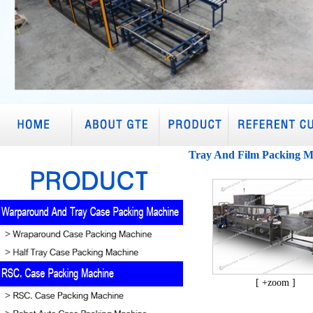
Tray And Film Packing M
[ +zoom ]